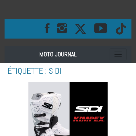
Toggle na
MOTO JOURNAL
ÉTIQUETTE :
SIDI