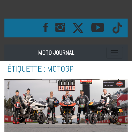
Toggle na
MOTO JOURNAL
ÉTIQUETTE :
MOTOGP