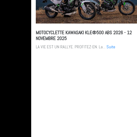
MOTOCYCLETTE KAWASAKI KLE®500 ABS 2026
- 12
NOVEMBRE 2025
LA VIE EST UN RALLYE. PROFITEZ-EN. La...
Suite