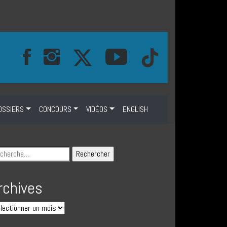
OSSIERS
CONCOURS
VIDÉOS
ENGLISH
rchives