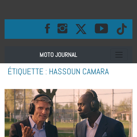
Toggle na
MOTO JOURNAL
ÉTIQUETTE :
HASSOUN CAMARA