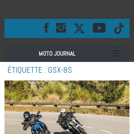
Toggle na
MOTO JOURNAL
ÉTIQUETTE :
GSX-8S