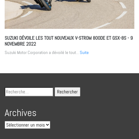
SUZUKI DÉVOILE LES TOUT NOUVEAUX V-STROM 800DE ET GSX-8S
- 9
NOVEMBRE 2022
Suzuki Motor Corporation a dévoilé le tout...
Suite
Archives