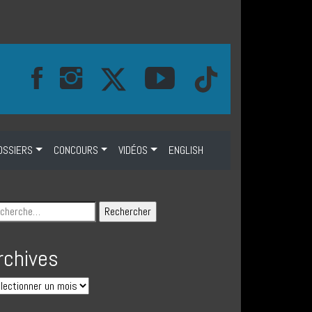
OSSIERS
CONCOURS
VIDÉOS
ENGLISH
rchives