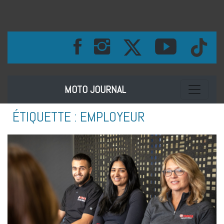
Toggle na
MOTO JOURNAL
ÉTIQUETTE :
EMPLOYEUR