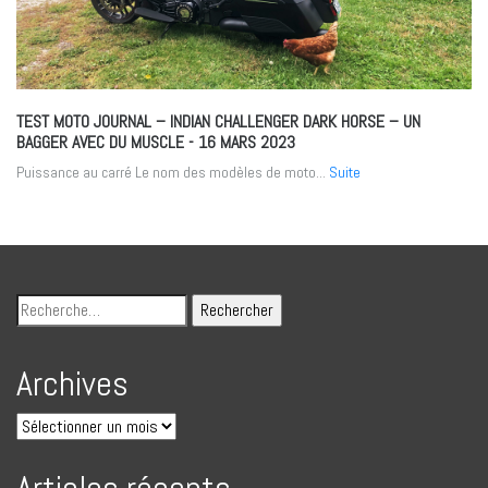
TEST MOTO JOURNAL – INDIAN CHALLENGER DARK HORSE – UN
BAGGER AVEC DU MUSCLE
- 16 MARS 2023
Puissance au carré Le nom des modèles de moto...
Suite
Archives