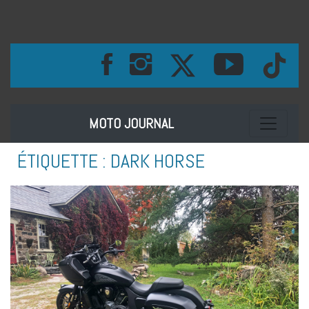
Toggle na
MOTO JOURNAL
ÉTIQUETTE :
DARK HORSE