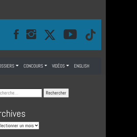
OSSIERS
CONCOURS
VIDÉOS
ENGLISH
rchives