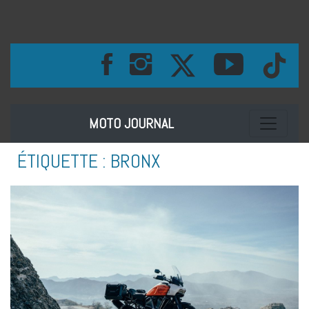
Toggle na
MOTO JOURNAL
ÉTIQUETTE :
BRONX