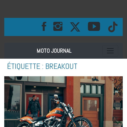
Toggle na
MOTO JOURNAL
ÉTIQUETTE :
BREAKOUT