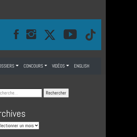
OSSIERS
CONCOURS
VIDÉOS
ENGLISH
rchives