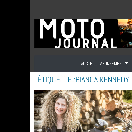
ACCUEIL
ABONNEMENT
ÉTIQUETTE :
BIANCA KENNEDY