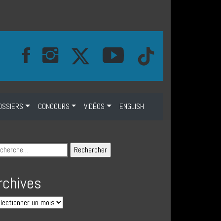
OSSIERS
CONCOURS
VIDÉOS
ENGLISH
rchives