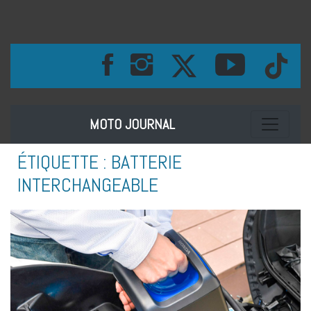
Toggle na
MOTO JOURNAL
ÉTIQUETTE :
BATTERIE
INTERCHANGEABLE