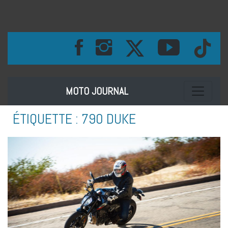
Toggle na
MOTO JOURNAL
ÉTIQUETTE :
790 DUKE