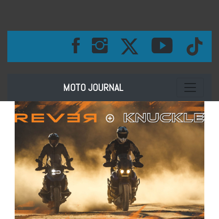
Toggle na
MOTO JOURNAL