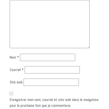
Nom
*
Courriel
*
Site web
Enregistrer mon nom, courriel et site web dans le navigateur
pour la prochaine fois que je commenterai.