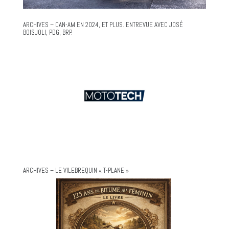
ARCHIVES – CAN-AM EN 2024, ET PLUS. ENTREVUE AVEC JOSÉ
BOISJOLI, PDG, BRP.
ARCHIVES – LE VILEBREQUIN « T-PLANE »