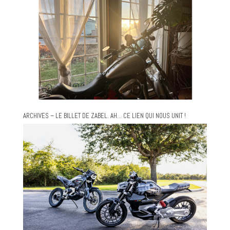
ARCHIVES – LE BILLET DE ZABEL. AH… CE LIEN QUI NOUS UNIT !