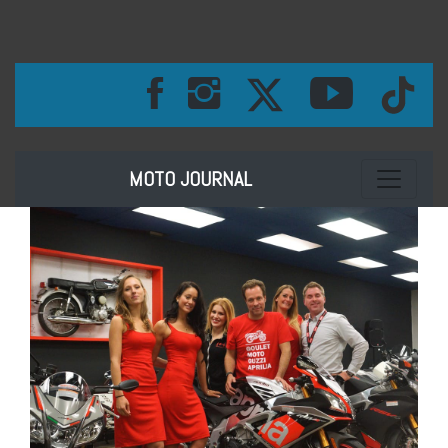
Toggle na
MOTO JOURNAL