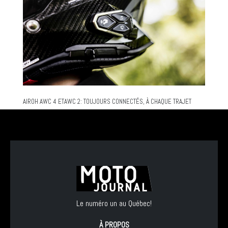
AIROH AWC 4 ETAWC 2: TOUJOURS CONNECTÉS, À CHAQUE TRAJET
Le numéro un au Québec!
À PROPOS