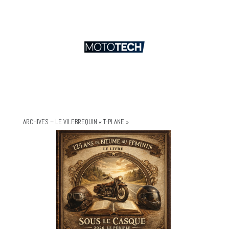
ARCHIVES – LE VILEBREQUIN « T-PLANE »