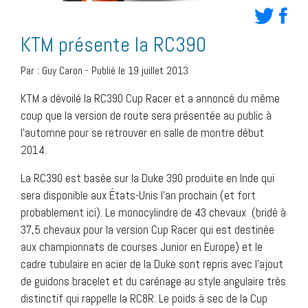
KTM présente la RC390
Par :
Guy Caron
-
Publié le 19 juillet 2013
KTM a dévoilé la RC390 Cup Racer et a annoncé du même
coup que la version de route sera présentée au public à
l’automne pour se retrouver en salle de montre début
2014.
La RC390 est basée sur la Duke 390 produite en Inde qui
sera disponible aux États-Unis l’an prochain (et fort
probablement ici). Le monocylindre de 43 chevaux (bridé à
37,5 chevaux pour la version Cup Racer qui est destinée
aux championnats de courses Junior en Europe) et le
cadre tubulaire en acier de la Duke sont repris avec l’ajout
de guidons bracelet et du carénage au style angulaire très
distinctif qui rappelle la RC8R. Le poids à sec de la Cup