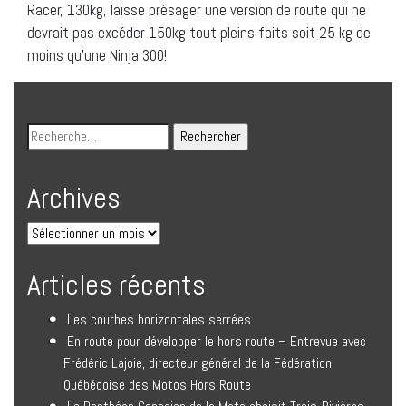
Racer, 130kg, laisse présager une version de route qui ne
devrait pas excéder 150kg tout pleins faits soit 25 kg de
moins qu’une Ninja 300!
Archives
Articles récents
Les courbes horizontales serrées
En route pour développer le hors route – Entrevue avec
Frédéric Lajoie, directeur général de la Fédération
Québécoise des Motos Hors Route