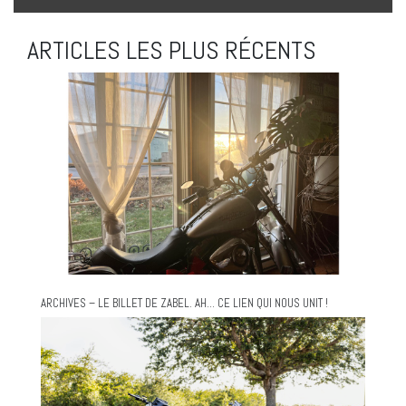
ARTICLES LES PLUS RÉCENTS
ARCHIVES – LE BILLET DE ZABEL. AH… CE LIEN QUI NOUS UNIT !