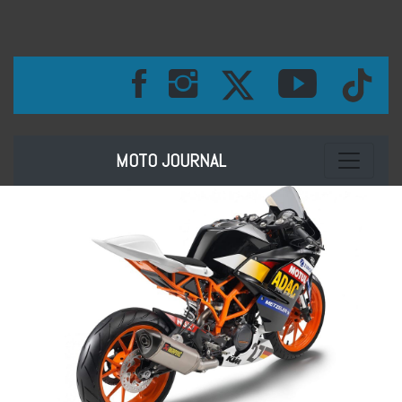
Toggle na
MOTO JOURNAL