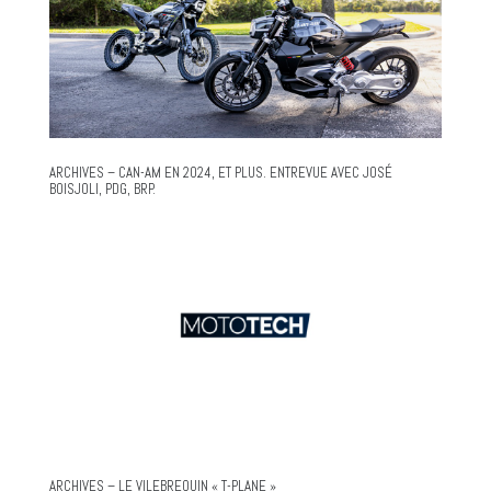
ARCHIVES – CAN-AM EN 2024, ET PLUS. ENTREVUE AVEC JOSÉ
BOISJOLI, PDG, BRP.
ARCHIVES – LE VILEBREQUIN « T-PLANE »