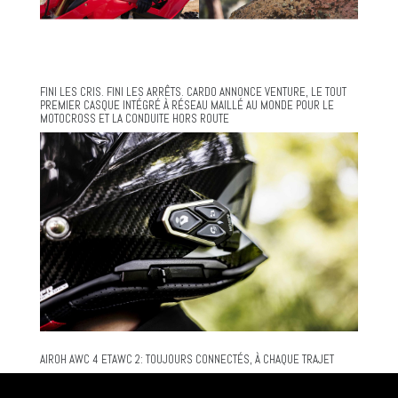
FINI LES CRIS. FINI LES ARRÊTS. CARDO ANNONCE VENTURE, LE TOUT
PREMIER CASQUE INTÉGRÉ À RÉSEAU MAILLÉ AU MONDE POUR LE
MOTOCROSS ET LA CONDUITE HORS ROUTE
AIROH AWC 4 ETAWC 2: TOUJOURS CONNECTÉS, À CHAQUE TRAJET