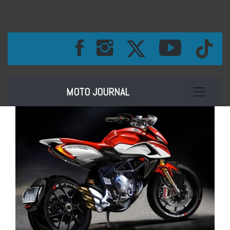
Toggle na
MOTO JOURNAL