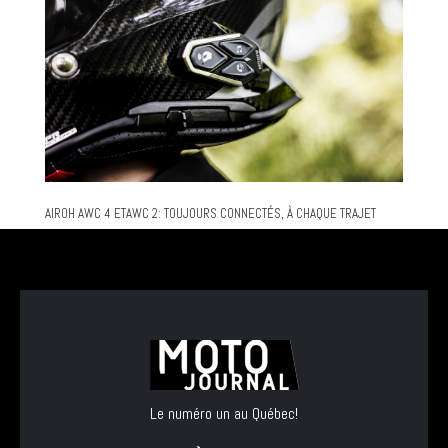
AIROH AWC 4 ETAWC 2: TOUJOURS CONNECTÉS, À CHAQUE TRAJET
Le numéro un au Québec!