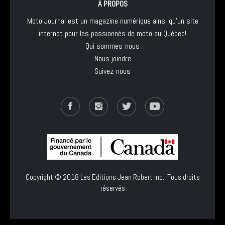
À PROPOS
Moto Journal est un magazine numérique ainsi qu'un site
internet pour les passionnés de moto au Québec!
Qui sommes-nous
Nous joindre
Suivez-nous
Copyright © 2018
Les Éditions Jean Robert inc.
, Tous droits
réservés