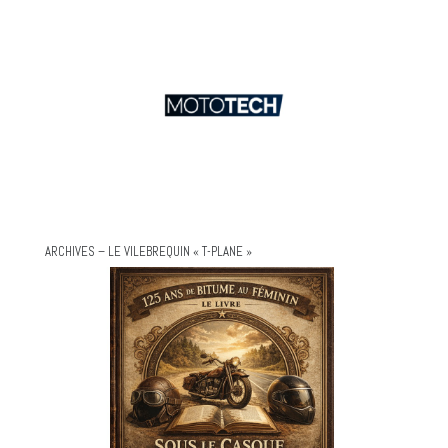
ARCHIVES – LE VILEBREQUIN « T-PLANE »