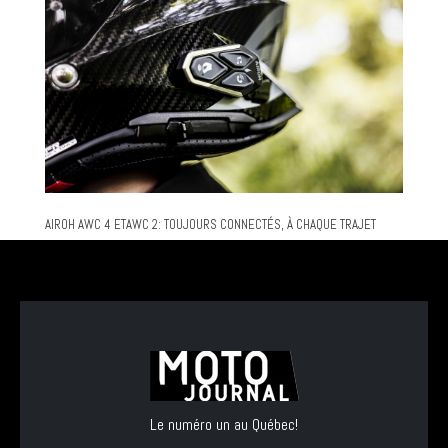
AIROH AWC 4 ETAWC 2: TOUJOURS CONNECTÉS, À CHAQUE TRAJET
Le numéro un au Québec!