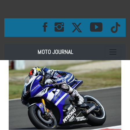
Toggle na
MOTO JOURNAL