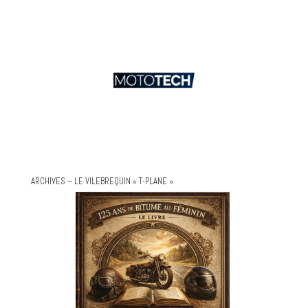
ARCHIVES – LE VILEBREQUIN « T-PLANE »